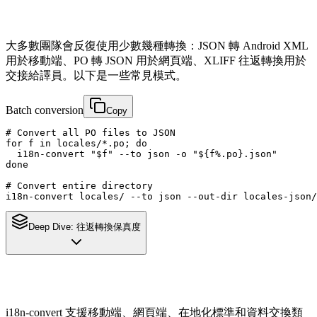
大多數團隊會反復使用少數幾種轉換：JSON 轉 Android XML
用於移動端、PO 轉 JSON 用於網頁端、XLIFF 往返轉換用於
交接給譯員。以下是一些常見模式。
Batch conversion
Copy
# Convert all PO files to JSON

for f in locales/*.po; do

  i18n-convert "$f" --to json -o "${f%.po}.json"

done

# Convert entire directory

i18n-convert locales/ --to json --out-dir locales-json/
Deep Dive:
往返轉換保真度
i18n-convert 支援移動端、網頁端、在地化標準和資料交換類