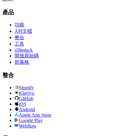
產品
功能
API文檔
整合
工具
i18nstack
開放原始碼
部落格
整合
Shopify
Klaviyo
GitHub
iOS
Android
Apple App Store
Google Play
Webflow