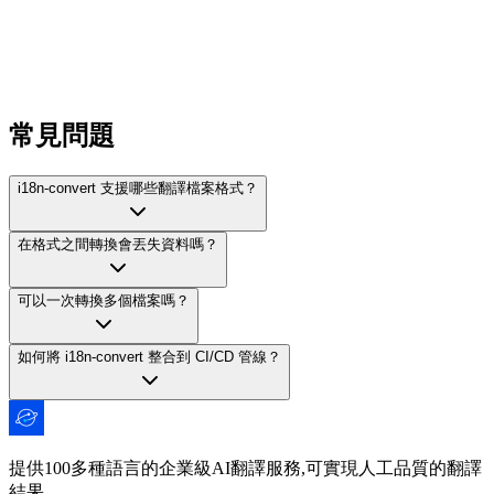
German
Spanish
French
Japanese
Korean
Chinese (Simplified)
Portuguese (BR)
Italian
常見問題
i18n-convert 支援哪些翻譯檔案格式？
在格式之間轉換會丟失資料嗎？
可以一次轉換多個檔案嗎？
如何將 i18n-convert 整合到 CI/CD 管線？
提供100多種語言的企業級AI翻譯服務,可實現人工品質的翻譯
結果。