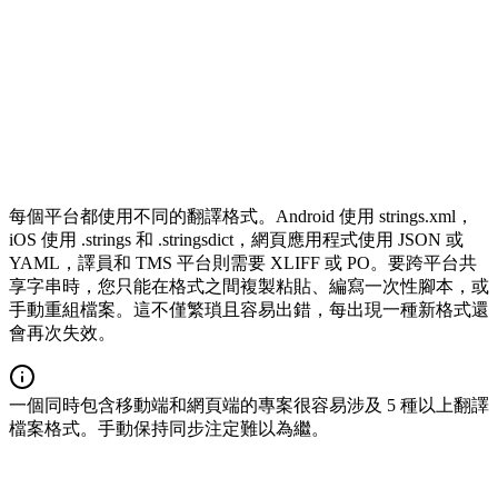
每個平台都使用不同的翻譯格式。Android 使用 strings.xml，
iOS 使用 .strings 和 .stringsdict，網頁應用程式使用 JSON 或
YAML，譯員和 TMS 平台則需要 XLIFF 或 PO。要跨平台共
享字串時，您只能在格式之間複製粘貼、編寫一次性腳本，或
手動重組檔案。這不僅繁瑣且容易出錯，每出現一種新格式還
會再次失效。
一個同時包含移動端和網頁端的專案很容易涉及 5 種以上翻譯
檔案格式。手動保持同步注定難以為繼。