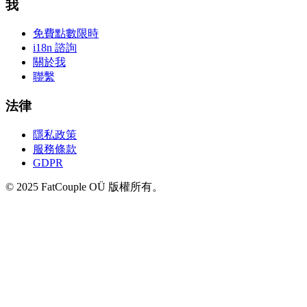
我
免費點數
限時
i18n 諮詢
關於我
聯繫
法律
隱私政策
服務條款
GDPR
© 2025 FatCouple OÜ 版權所有。