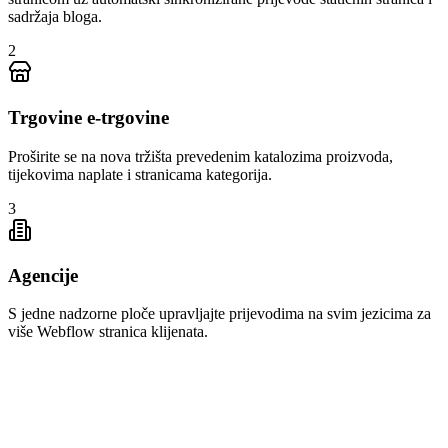
sadržaja bloga.
2
Trgovine e-trgovine
Proširite se na nova tržišta prevedenim katalozima proizvoda,
tijekovima naplate i stranicama kategorija.
3
Agencije
S jedne nadzorne ploče upravljajte prijevodima na svim jezicima za
više Webflow stranica klijenata.