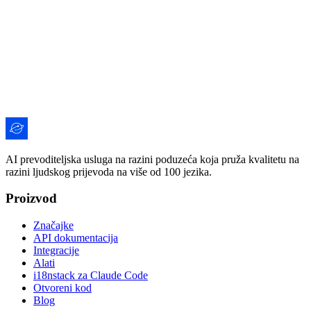
AI prevoditeljska usluga na razini poduzeća koja pruža kvalitetu na
razini ljudskog prijevoda na više od 100 jezika.
Proizvod
Značajke
API dokumentacija
Integracije
Alati
i18nstack za Claude Code
Otvoreni kod
Blog