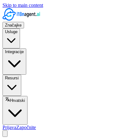
Skip to main content
Značajke
Usluge
Integracije
Resursi
Hrvatski
Prijava
Započnite