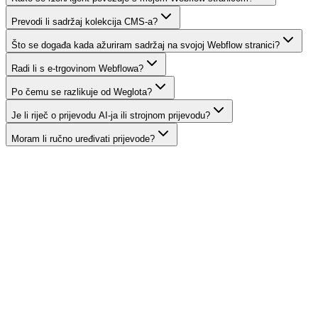
Prevodi li sadržaj kolekcija CMS-a?
Što se događa kada ažuriram sadržaj na svojoj Webflow stranici?
Radi li s e-trgovinom Webflowa?
Po čemu se razlikuje od Weglota?
Je li riječ o prijevodu AI-ja ili strojnom prijevodu?
Moram li ručno uređivati prijevode?