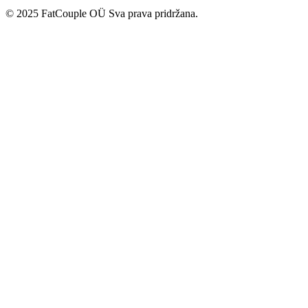
© 2025 FatCouple OÜ Sva prava pridržana.