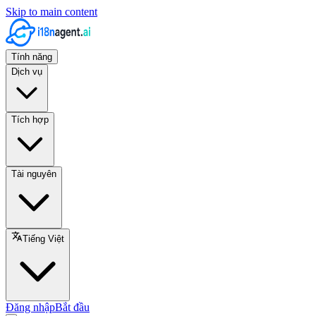
Skip to main content
Tính năng
Dịch vụ
Tích hợp
Tài nguyên
Tiếng Việt
Đăng nhập
Bắt đầu