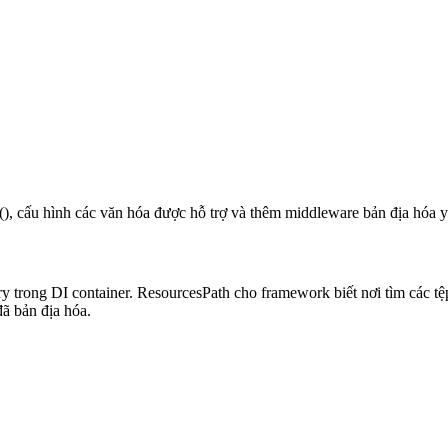
, cấu hình các văn hóa được hỗ trợ và thêm middleware bản địa hóa yê
ry trong DI container. ResourcesPath cho framework biết nơi tìm các t
ã bản địa hóa.