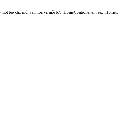
t tệp cho mỗi văn hóa và mỗi lớp: HomeController.en.resx, HomeCont