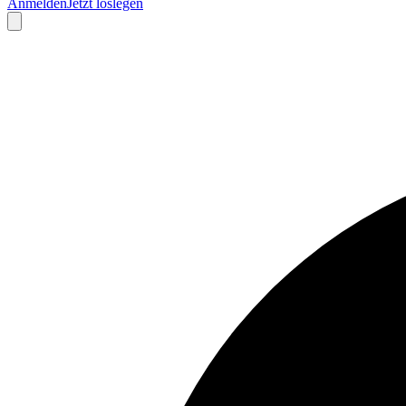
Anmelden
Jetzt loslegen