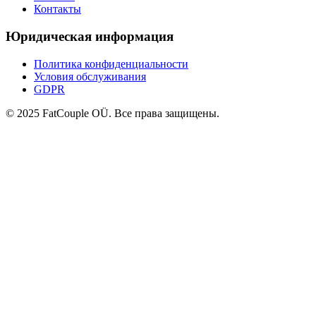
Контакты
Юридическая информация
Политика конфиденциальности
Условия обслуживания
GDPR
© 2025 FatCouple OÜ. Все права защищены.