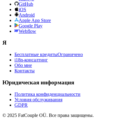
GitHub
iOS
Android
Apple App Store
Google Play
Webflow
Я
Бесплатные кредиты
Ограничено
i18n-консалтинг
Обо мне
Контакты
Юридическая информация
Политика конфиденциальности
Условия обслуживания
GDPR
© 2025 FatCouple OÜ. Все права защищены.