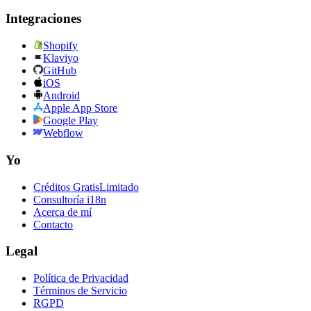
Integraciones
Shopify
Klaviyo
GitHub
iOS
Android
Apple App Store
Google Play
Webflow
Yo
Créditos Gratis
Limitado
Consultoría i18n
Acerca de mí
Contacto
Legal
Política de Privacidad
Términos de Servicio
RGPD