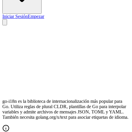
Iniciar Sesión
Empezar
go-i18n es la biblioteca de internacionalización más popular para
Go. Utiliza reglas de plural CLDR, plantillas de Go para interpolar
variables y admite archivos de mensajes JSON, TOML y YAML.
También necesita golang.org/x/text para asociar etiquetas de idioma.