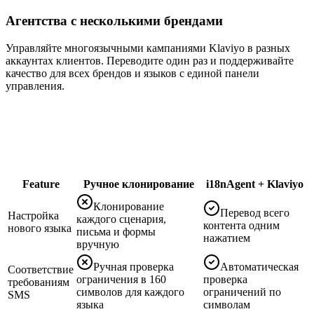
Агентства с несколькими брендами
Управляйте многоязычными кампаниями Klaviyo в разных
аккаунтах клиентов. Переводите один раз и поддерживайте
качество для всех брендов и языков с единой панели
управления.
Feature
Ручное клонирование
i18nAgent + Klaviyo
Клонирование
Перевод всего
Настройка
каждого сценария,
контента одним
нового языка
письма и формы
нажатием
вручную
Ручная проверка
Автоматическая
Соответствие
ограничения в 160
проверка
требованиям
символов для каждого
ограничений по
SMS
языка
символам