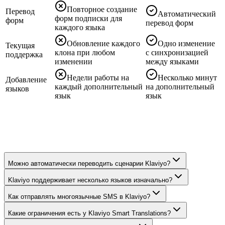
Повторное создание
Перевод
Автоматический
форм подписки для
форм
перевод форм
каждого языка
Обновление каждого
Одно изменение
Текущая
клона при любом
с синхронизацией
поддержка
изменении
между языками
Недели работы на
Несколько минут
Добавление
каждый дополнительный
на дополнительный
языков
язык
язык
Можно автоматически переводить сценарии Klaviyo?
Klaviyo поддерживает несколько языков изначально?
Как отправлять многоязычные SMS в Klaviyo?
Какие ограничения есть у Klaviyo Smart Translations?