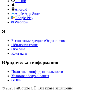
GitHub
iOS
Android
Apple App Store
Google Play
Webflow
Я
Бесплатные кредиты
Ограничено
i18n-консалтинг
Обо мне
Контакты
Юридическая информация
Политика конфиденциальности
Условия обслуживания
GDPR
© 2025 FatCouple OÜ. Все права защищены.