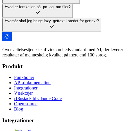
Hvad er forskellen på .po- og .mo-filer?
Hvornår skal jeg bruge lazy_gettext i stedet for gettext?
Oversættelsestjeneste af virksomhedsstandard med AI, der leverer
resultater af menneskelig kvalitet på mere end 100 sprog.
Produkt
Funktioner
API-dokumentation
Integrationer
Værktøjer
i18nstack til Claude Code
Open source
Blog
Integrationer