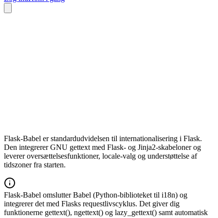
Flask-Babel er standardudvidelsen til internationalisering i Flask.
Den integrerer GNU gettext med Flask- og Jinja2-skabeloner og
leverer oversættelsesfunktioner, locale-valg og understøttelse af
tidszoner fra starten.
Flask-Babel omslutter Babel (Python-biblioteket til i18n) og
integrerer det med Flasks requestlivscyklus. Det giver dig
funktionerne gettext(), ngettext() og lazy_gettext() samt automatisk