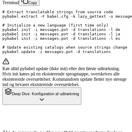
Terminal
Copy
# Extract translatable strings from source code

pybabel extract -F babel.cfg -k lazy_gettext -o message
# Initialize a new language (first time only)

pybabel init -i messages.pot -d translations -l de

pybabel init -i messages.pot -d translations -l ja

pybabel init -i messages.pot -d translations -l es

# Update existing catalogs when source strings change

pybabel update -i messages.pot -d translations
Kør altid pybabel update (ikke init) efter den første udtrækning.
Hvis init køres på en eksisterende sprogmappe, overskrives alle
eksisterende oversættelser. Kommandoen update fletter nye strenge
ind og bevarer eksisterende oversættelser.
Deep Dive:
Konfiguration af udtrækning